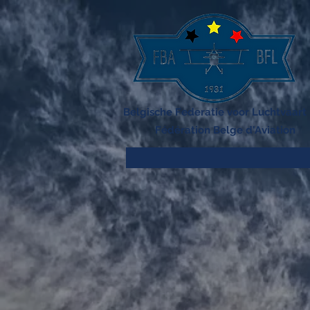
Belgische Federatie voor Luchtvaart
Fédération Belge d'Aviation