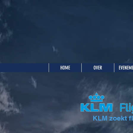
HOME
OVER
EVENEM
KLM zoekt fl