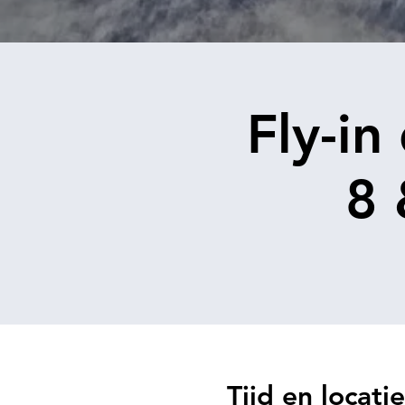
Fly-in
8 
Tijd en locatie