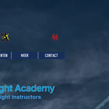
ENTEN
MEER
CONTACT
ight instructors