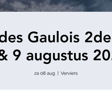
 des Gaulois 2de
& 9 augustus 2
za 08 aug
  |  
Verviers