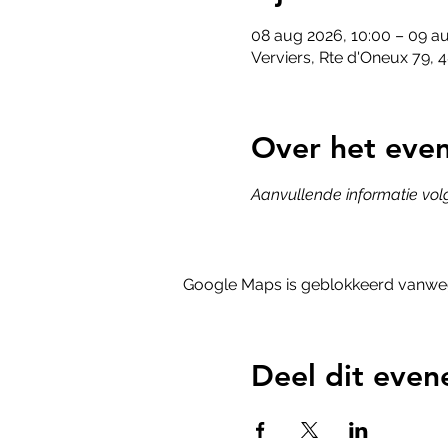
08 aug 2026, 10:00 – 09 au
Verviers, Rte d'Oneux 79, 4
Over het eve
Aanvullende informatie volg
Google Maps is geblokkeerd vanwege 
Deel dit eve