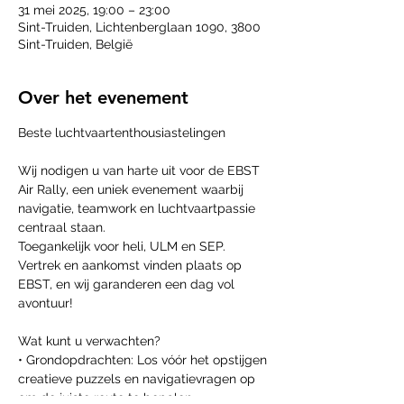
31 mei 2025, 19:00 – 23:00
Sint-Truiden, Lichtenberglaan 1090, 3800
Sint-Truiden, België
Over het evenement
Beste luchtvaartenthousiastelingen
Wij nodigen u van harte uit voor de EBST 
Air Rally, een uniek evenement waarbij 
navigatie, teamwork en luchtvaartpassie 
centraal staan.
Toegankelijk voor heli, ULM en SEP. 
Vertrek en aankomst vinden plaats op 
EBST, en wij garanderen een dag vol 
avontuur!
Wat kunt u verwachten?
• Grondopdrachten: Los vóór het opstijgen 
creatieve puzzels en navigatievragen op 
om de juiste route te bepalen.