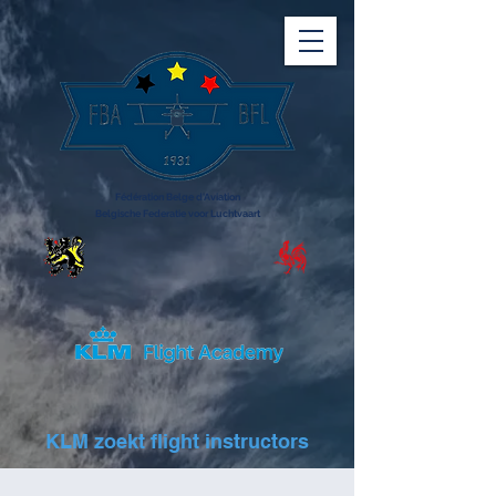
Fédération Belge d'Aviation
Belgische Federatie voor Luchtvaart
KLM zoekt flight instructors