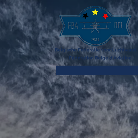
Belgische Federatie voor Luchtvaart
Fédération Belge d'Aviation