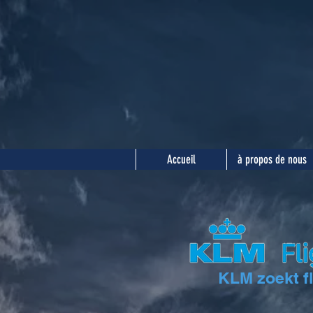
Accueil
à propos de nous
KLM zoekt fl