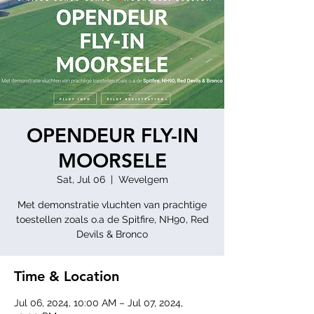
OPENDEUR FLY-IN
MOORSELE
Sat, Jul 06
  |  
Wevelgem
Met demonstratie vluchten van prachtige
toestellen zoals o.a de Spitfire, NH90, Red
Time & Location
Jul 06, 2024, 10:00 AM – Jul 07, 2024,