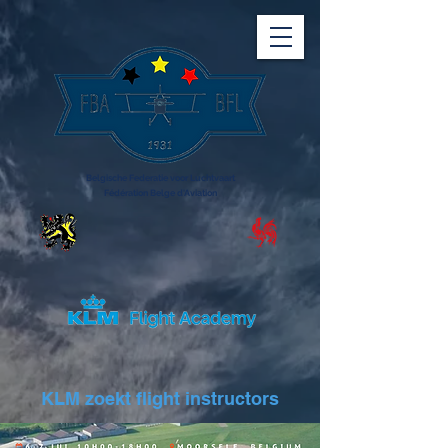
Belgische Federatie voor Luchtvaart
Fédération Belge d'Aviation
KLM zoekt flight instructors