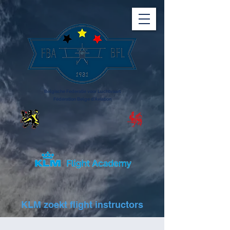
Belgische Federatie voor Luchtvaart
Fédération Belge d'Aviation
KLM zoekt flight instructors