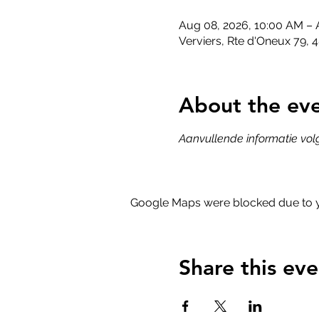
Aug 08, 2026, 10:00 AM – 
Verviers, Rte d'Oneux 79, 4
About the ev
Aanvullende informatie volg
Google Maps were blocked due to yo
Share this eve