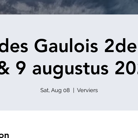
 des Gaulois 2de
& 9 augustus 2
Sat, Aug 08
  |  
Verviers
on