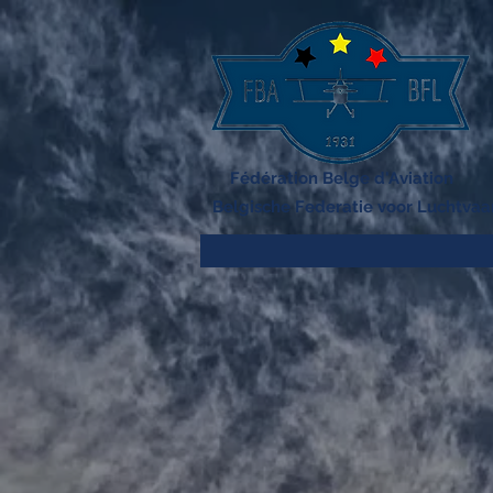
Fédération Belge d'Aviation
Belgische Federatie voor Luchtvaa