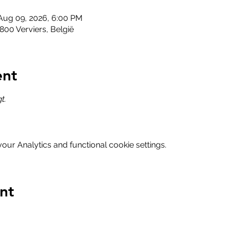
Aug 09, 2026, 6:00 PM
800 Verviers, België
ent
t.
ur Analytics and functional cookie settings.
nt