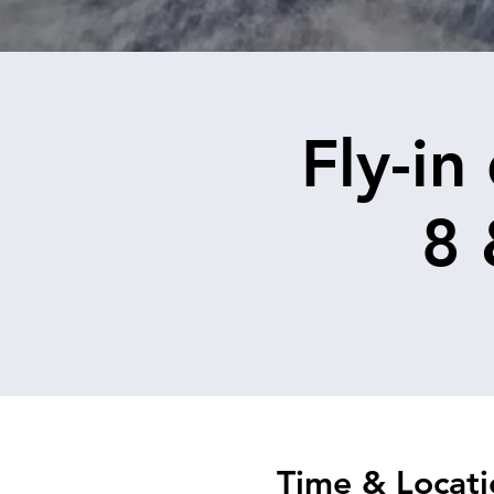
Fly-in
8 
Time & Locati