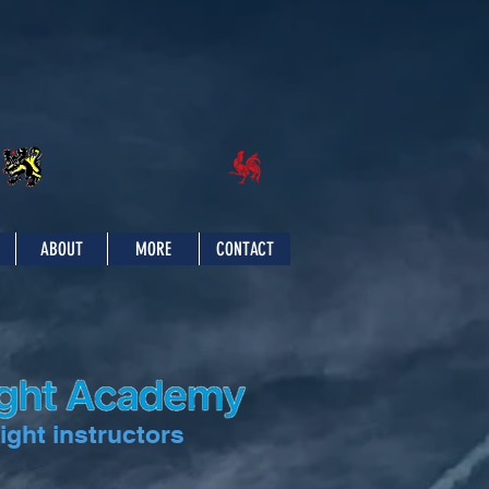
ABOUT
MORE
CONTACT
ight instructors