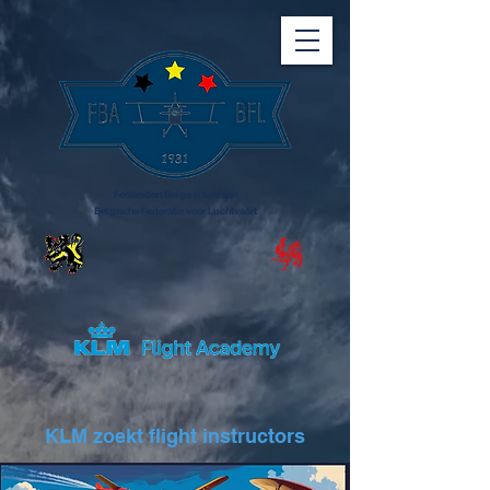
Fédération Belge d'Aviation
Belgische Federatie voor Luchtvaart
KLM zoekt flight instructors