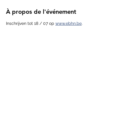
À propos de l'événement
Inschrijven tot 18 / 07 op 
www.ebhn.be
.
Partager cet événement
privacy policy