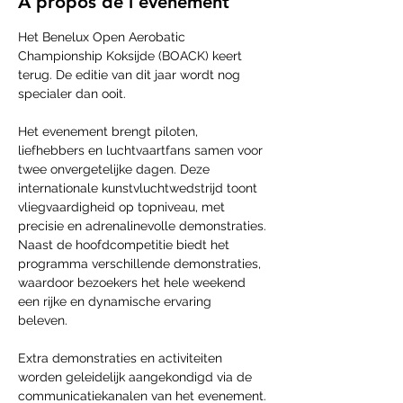
À propos de l'événement
Het Benelux Open Aerobatic 
Championship Koksijde (BOACK) keert 
terug. De editie van dit jaar wordt nog 
specialer dan ooit.  
Het evenement brengt piloten, 
liefhebbers en luchtvaartfans samen voor 
twee onvergetelijke dagen. Deze 
internationale kunstvluchtwedstrijd toont 
vliegvaardigheid op topniveau, met 
precisie en adrenalinevolle demonstraties. 
Naast de hoofdcompetitie biedt het 
programma verschillende demonstraties, 
waardoor bezoekers het hele weekend 
een rijke en dynamische ervaring 
beleven.  
Extra demonstraties en activiteiten 
worden geleidelijk aangekondigd via de 
communicatiekanalen van het evenement. 